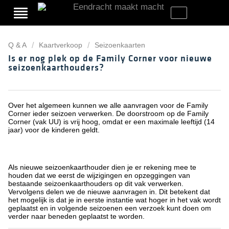
Q & A
Kaartverkoop
Seizoenkaarten
Is er nog plek op de Family Corner voor nieuwe
seizoenkaarthouders?
Over het algemeen kunnen we alle aanvragen voor de Family
Corner ieder seizoen verwerken. De doorstroom op de Family
Corner (vak UU) is vrij hoog, omdat er een maximale leeftijd (14
jaar) voor de kinderen geldt.
Als nieuwe seizoenkaarthouder dien je er rekening mee te
houden dat we eerst de wijzigingen en opzeggingen van
bestaande seizoenkaarthouders op dit vak verwerken.
Vervolgens delen we de nieuwe aanvragen in. Dit betekent dat
het mogelijk is dat je in eerste instantie wat hoger in het vak wordt
geplaatst en in volgende seizoenen een verzoek kunt doen om
verder naar beneden geplaatst te worden.