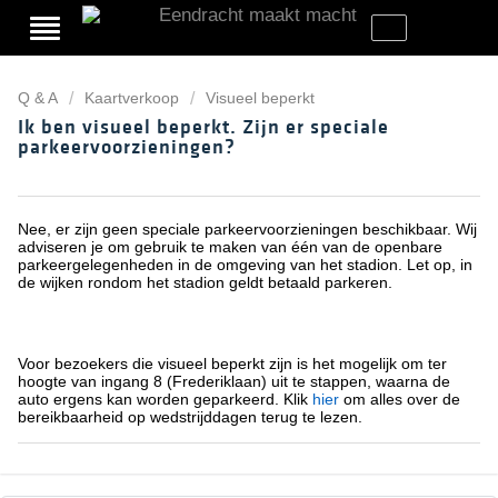
Q & A
Kaartverkoop
Visueel beperkt
Ik ben visueel beperkt. Zijn er speciale
parkeervoorzieningen?
Nee, er zijn geen speciale parkeervoorzieningen beschikbaar. Wij
adviseren je om gebruik te maken van één van de openbare
parkeergelegenheden in de omgeving van het stadion. Let op, in
de wijken rondom het stadion geldt betaald parkeren.
Voor bezoekers die visueel beperkt zijn is het mogelijk om ter
hoogte van ingang 8 (Frederiklaan) uit te stappen, waarna de
auto ergens kan worden geparkeerd. Klik
hier
om alles over de
bereikbaarheid op wedstrijddagen terug te lezen.