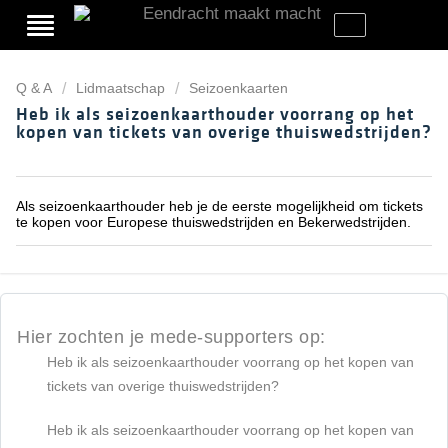
Q & A
Lidmaatschap
Seizoenkaarten
Heb ik als seizoenkaarthouder voorrang op het
kopen van tickets van overige thuiswedstrijden?
Als seizoenkaarthouder heb je de eerste mogelijkheid om tickets
te kopen voor Europese thuiswedstrijden en Bekerwedstrijden.
Hier zochten je mede-supporters op:
Heb ik als seizoenkaarthouder voorrang op het kopen van
tickets van overige thuiswedstrijden?
Heb ik als seizoenkaarthouder voorrang op het kopen van