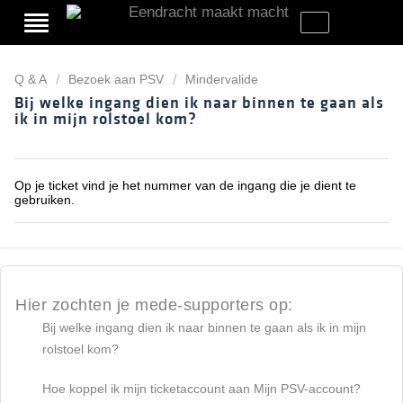
Q & A
Bezoek aan PSV
Mindervalide
Bij welke ingang dien ik naar binnen te gaan als
ik in mijn rolstoel kom?
Op je ticket vind je het nummer van de ingang die je dient te
gebruiken.
Hier zochten je mede-supporters op:
Bij welke ingang dien ik naar binnen te gaan als ik in mijn
rolstoel kom?
Hoe koppel ik mijn ticketaccount aan Mijn PSV-account?