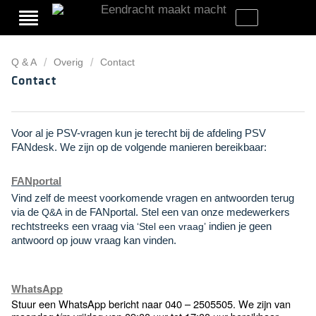
Q & A
Overig
Contact
Contact
Voor al je PSV-vragen kun je terecht bij de afdeling PSV
FANdesk. We zijn op de volgende manieren bereikbaar:
FANportal
Vind zelf de meest voorkomende vragen en antwoorden terug
via de
in de FANportal. Stel een van onze medewerkers
Q&A
rechtstreeks een vraag via
indien je geen
‘Stel een vraag’
antwoord op jouw vraag kan vinden.
WhatsApp
Stuur een WhatsApp bericht naar 040 – 2505505. We zijn van