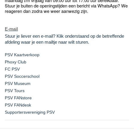
maandag t/m vrijdag van 09:00 uur tot 17:00 uur bereikbaar.
Stuur je buiten de openingstijden een bericht via WhatsApp? We
reageren dan zodra we weer aanwezig zijn.
E-mail
Stuur je liever een e-mail? Klik onderstaand op de betreffende
afdeling waar je een mailtje naar wilt sturen.
PSV Kaartverkoop
Phoxy Club
FC PSV
PSV Soccerschool
PSV Museum
PSV Tours
PSV FANstore
PSV FANdesk
Supportersvereniging PSV