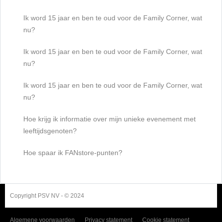
Ik word 15 jaar en ben te oud voor de Family Corner, wat
nu?
Ik word 15 jaar en ben te oud voor de Family Corner, wat
nu?
Ik word 15 jaar en ben te oud voor de Family Corner, wat
nu?
Hoe krijg ik informatie over mijn unieke evenement met
leeftijdsgenoten?
Hoe spaar ik FANstore-punten?
Copyright PSV NV - © 2024
Algemene voorwaarden
Privacy statement
Cookie statement