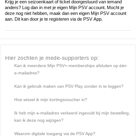
Krijg je een seizoenkaart of ticket doorgestuurd van iemand 
anders? 
Log dan in
 met 
je eigen 
Mijn
PSV account
. M
ocht je 
deze nog niet hebben, maak dan een eigen Mijn PSV account 
aan
. 
Dit kan door je te registeren via de PSV App.
Hier zochten je mede-supporters op:
Kan ik meerdere Mijn PSV+-memberships afsluiten op één
e-mailadres?
Kan ik gebruik maken van PSV Play zonder in te loggen?
Hoe wissel ik mijn kortingsvoucher in?
Ik heb mijn e-mailadres verkeerd ingevuld bij mijn bestelling,
kan ik deze nog wijzigen?
Waarom digitale toegang via de PSV App?