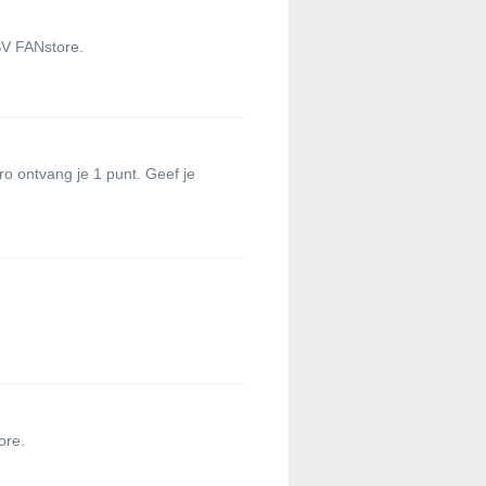
SV FANstore.
o ontvang je 1 punt. Geef je
ore.