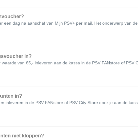
gsvoucher?
r een dag na aanschaf van Mijn PSV+ per mail. Het onderwerp van deze 
ngsvoucher in?
r waarde van €5,- inleveren aan de kassa in de PSV FANstore of PSV Ci
punten in?
n inleveren in de PSV FANstore of PSV City Store door je aan de kassa 
unten niet kloppen?