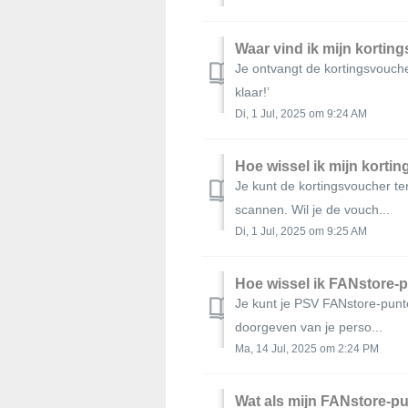
Waar vind ik mijn kortin
Je ontvangt de kortingsvouche
klaar!’
Di, 1 Jul, 2025 om 9:24 AM
Hoe wissel ik mijn korti
Je kunt de kortingsvoucher te
scannen. Wil je de vouch...
Di, 1 Jul, 2025 om 9:25 AM
Hoe wissel ik FANstore-
Je kunt je PSV FANstore-punte
doorgeven van je perso...
Ma, 14 Jul, 2025 om 2:24 PM
Wat als mijn FANstore-p