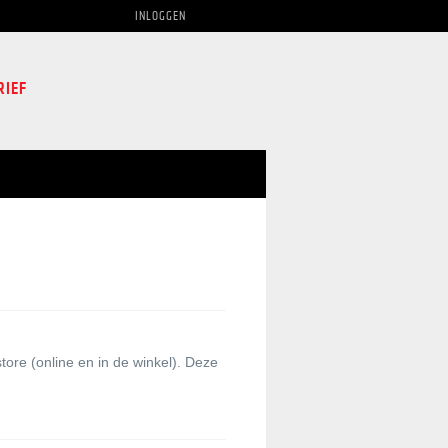
INLOGGEN
RIEF
ore (online en in de winkel). Deze